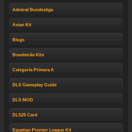
Admiral Bundesliga
Asian Kit
Blogs
Brasileirão Kits
Categoría Primera A
DLS Gameplay Guide
DLS MOD
DLS25 Card
Egyptian Premier League Kit