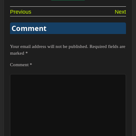
Post
Previous
Next
navigation
Comment
Your email address will not be published.
Required fields are
marked
*
Comment
*