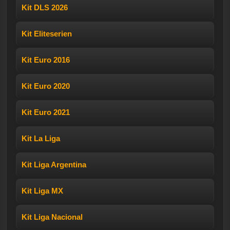
Kit DLS 2026
Kit Eliteserien
Kit Euro 2016
Kit Euro 2020
Kit Euro 2021
Kit La Liga
Kit Liga Argentina
Kit Liga MX
Kit Liga Nacional