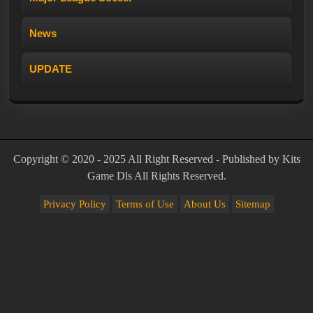
News
UPDATE
Copyright © 2020 - 2025 All Right Reserved - Published by Kits
Game Dls All Rights Reserved.
Privacy Policy
Terms of Use
About Us
Sitemap