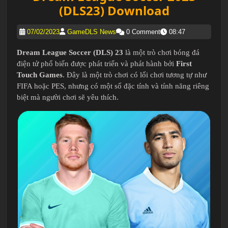
(DLS23) Download
07/02/2023
GameDLS News
0 Comment
08:47
Dream League Soccer (DLS) 23
là một trò chơi bóng đá
điện tử phổ biến được phát triển và phát hành bởi
First
Touch Games
. Đây là một trò chơi có lối chơi tương tự như
FIFA hoặc PES, nhưng có một số đặc tính và tính năng riêng
biệt mà người chơi sẽ yêu thích.