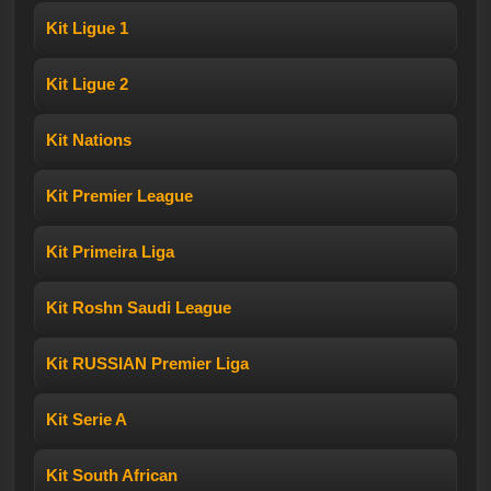
Kit Ligue 1
Kit Ligue 2
Kit Nations
Kit Premier League
Kit Primeira Liga
Kit Roshn Saudi League
Kit RUSSIAN Premier Liga
Kit Serie A
Kit South African