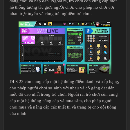
đáng chơi và hấp dẫn. Ngoài ra, trò chơi còn cung cấp một
hệ thống tương tác giữa người chơi, cho phép họ chơi với
nhau trực tuyến và cùng trải nghiệm trò chơi.
DLS 23 còn cung cấp một hệ thống điểm danh và xếp hạng,
cho phép người chơi so sánh với nhau và cố gắng đạt đến
mức độ cao nhất trong trò chơi. Ngoài ra, trò chơi còn cung
cấp một hệ thống nâng cấp và mua sắm, cho phép người
chơi mua và nâng cấp các thiết bị và trang bị cho đội bóng
của mình.