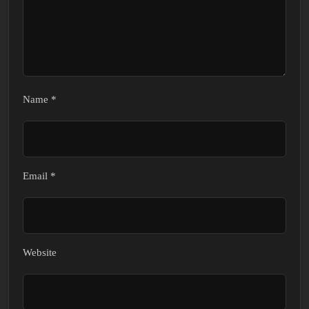
Name
*
Email
*
Website