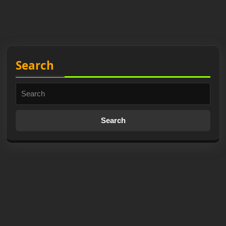
Search
Search
for: