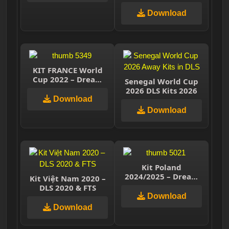
Download
KIT FRANCE World
Cup 2022 – Dream
Senegal World Cup
League Soccer 2023
2026 DLS Kits 2026
Download
Download
Kit Poland
2024/2025 – Dream
Kit Việt Nam 2020 –
League Soccer 2025
DLS 2020 & FTS
Download
Download