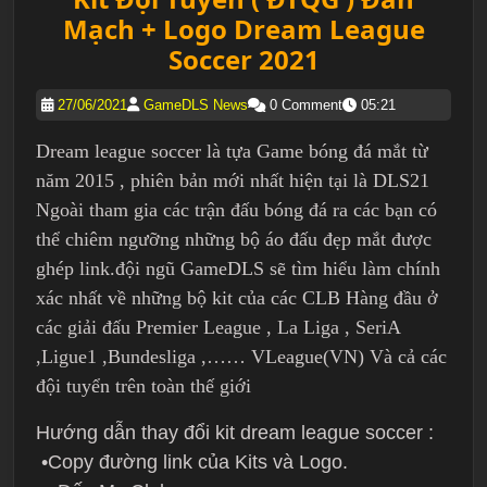
Mạch + Logo Dream League
Soccer 2021
27/06/2021
GameDLS News
0 Comment
05:21
Dream league soccer là tựa Game bóng đá mắt từ
năm 2015 , phiên bản mới nhất hiện tại là DLS21
Ngoài tham gia các trận đấu bóng đá ra các bạn có
thể chiêm ngưỡng những bộ áo đấu đẹp mắt được
ghép link.đội ngũ GameDLS sẽ tìm hiểu làm chính
xác nhất về những bộ kit của các CLB Hàng đầu ở
các giải đấu Premier League , La Liga , SeriA
,Ligue1 ,Bundesliga ,…… VLeague(VN) Và cả các
đội tuyển trên toàn thế giới
Hướng dẫn thay đổi kit dream league soccer :
•Copy đường link của Kits và Logo.