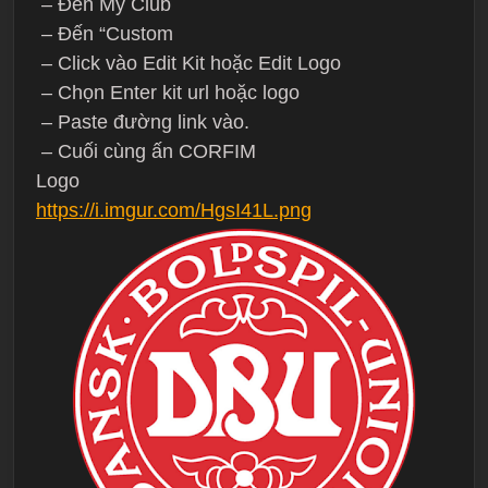
– Đến My Club
– Đến “Custom
– Click vào Edit Kit hoặc Edit Logo
– Chọn Enter kit url hoặc logo
– Paste đường link vào.
– Cuối cùng ấn CORFIM
Logo
https://i.imgur.com/HgsI41L.png