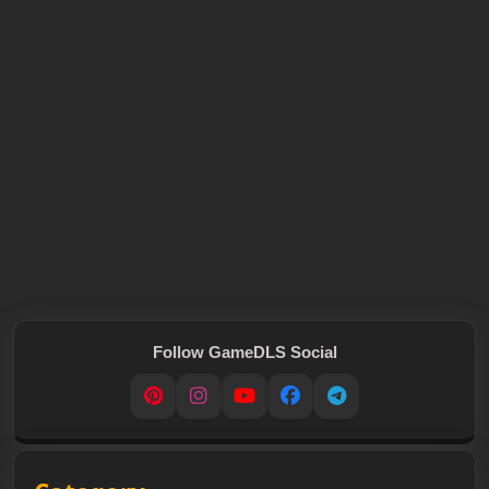
Follow GameDLS Social
Pinterest
Instagram
YouTube
Facebook
Telegram