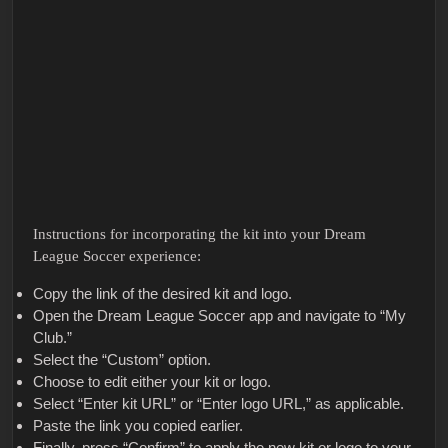
Instructions for incorporating the kit into your Dream
League Soccer experience:
Copy the link of the desired kit and logo.
Open the Dream League Soccer app and navigate to “My
Club.”
Select the “Custom” option.
Choose to edit either your kit or logo.
Select “Enter kit URL” or “Enter logo URL,” as applicable.
Paste the link you copied earlier.
Finally, press “Confirm” to apply the new kit or logo to your