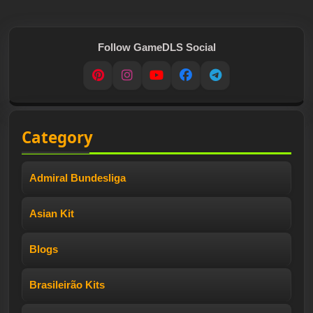
Follow GameDLS Social
Pinterest
Instagram
YouTube
Facebook
Telegram
Category
Admiral Bundesliga
Asian Kit
Blogs
Brasileirão Kits