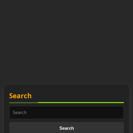
Search
Search
for: