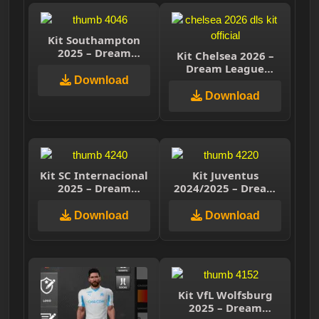
Kit Southampton
2025 – Dream
Kit Chelsea 2026 –
League Soccer 2025
Dream League
Download
Soccer 2026
Download
Kit SC Internacional
Kit Juventus
2025 – Dream
2024/2025 – Dream
League Soccer 2025
League Soccer 2025
Download
Download
Kit VfL Wolfsburg
2025 – Dream