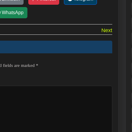
WhatsApp
Next
d fields are marked
*