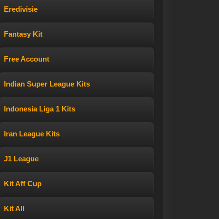
Eredivisie
Fantasy Kit
Free Account
Indian Super League Kits
Indonesia Liga 1 Kits
Iran League Kits
J1 League
Kit Aff Cup
Kit All