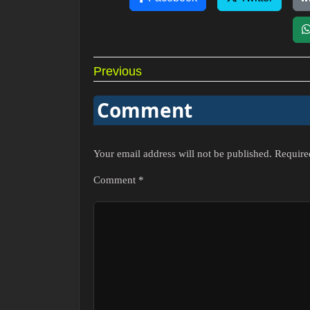
Post
Previous
navigation
Comment
Your email address will not be published.
Require
Comment
*