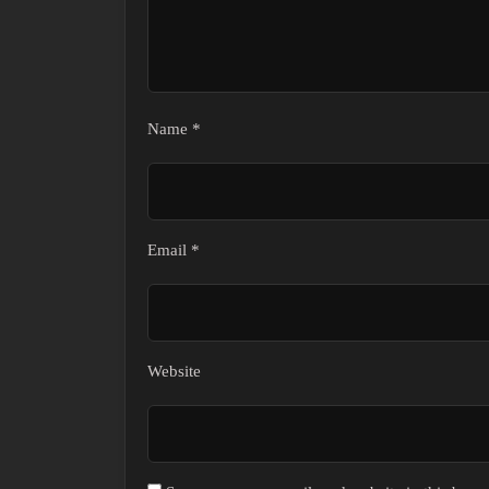
Name
*
Email
*
Website