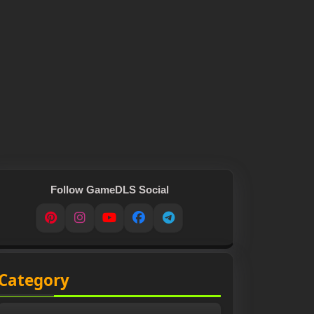
Follow GameDLS Social
Pinterest
Instagram
YouTube
Facebook
Telegram
Category