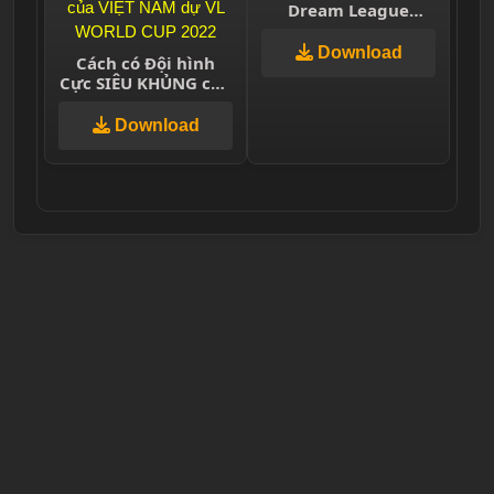
Dream League
Soccer
Download
Cách có Đội hình
Cực SIÊU KHỦNG của
VIỆT NAM dự VL
WORLD CUP 2022
Download