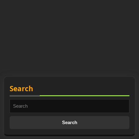
Search
Search
for: