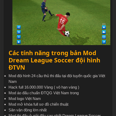
Các tính năng trong bản Mod
Dream League Soccer đội hình
ĐTVN
Mod đội hình 24 cầu thủ thi đấu tại đội tuyển quốc gia Việt
Nam
Hack full 16.000.000 Vàng ( vô hạn vàng )
Mod áo đấu chuẩn ĐTQG Việt Nam trong
Mod logo Việt Nam
Mod mở khóa full sơ đồ chiến thuật
Sân vận động lớn nhất
Mod thi đấu ở giải đấu cao nhất Dream League Soccer