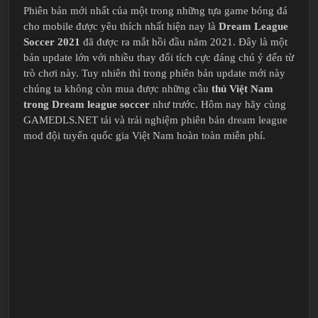
Phiên bản mới nhất của một trong những tựa game bóng đá
cho mobile được yêu thích nhất hiện nay là
Dream League
Soccer 2021
đã được ra mắt hồi đầu năm 2021. Đây là một
bản update lớn với nhiều thay đổi tích cực đáng chú ý đến từ
trò chơi này. Tuy nhiên thì trong phiên bản update mới này
chúng ta không còn mua được những cầu
thủ Việt Nam
trong Dream league soccer
như trước. Hôm nay hãy cùng
GAMEDLS.NET tải và trải nghiệm phiên bản dream league
mod đội tuyển quốc gia Việt Nam hoàn toàn miễn phí.