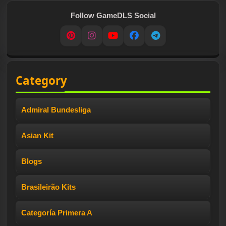
Follow GameDLS Social
Pinterest
Instagram
YouTube
Facebook
Telegram
Category
Admiral Bundesliga
Asian Kit
Blogs
Brasileirão Kits
Categoría Primera A