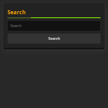
Search
Search
for: