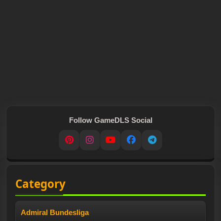
Follow GameDLS Social
Pinterest
Instagram
YouTube
Facebook
Telegram
Category
Admiral Bundesliga