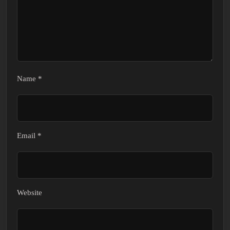
Name
*
Email
*
Website