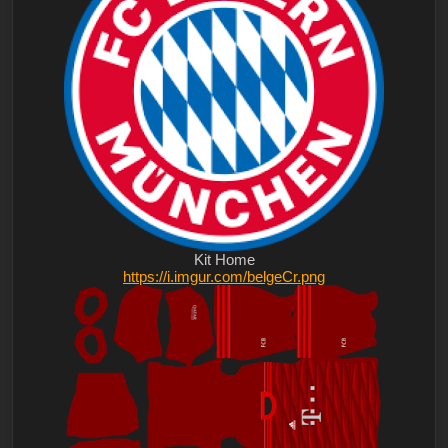
Kit Home
https://i.imgur.com/belgeCr.png