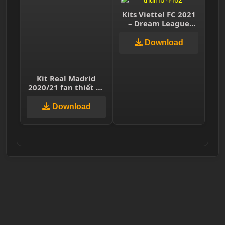
Kits Viettel FC 2021
– Dream League
Soccer & FTS
Download
Kit Real Madrid
2020/21 fan thiết kế
DLS
Download