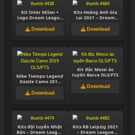
Kit Inter Milan +
Kits Hoàng Anh Gia
Logo Dream League
Lai 2021 – Dream
Soccer 2021
League Soccer & FTS
Download
Download
Kit độc Messi áo
tuyển Barce DLS/FTS
Nike Tiempo Legend
Dazzle Camo 2019
DLS/FTS
Download
Download
Kits đội tuyển Nhật
Kits RB Leipzig 2021
Bản – Dream League
– Dream League