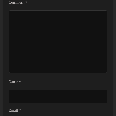
Comment
*
Name
*
Email
*