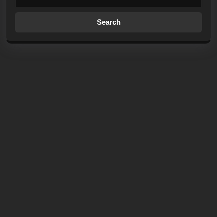
Search
for: