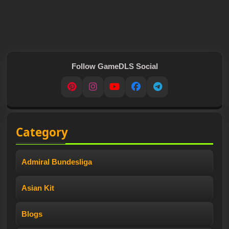
Follow GameDLS Social
Pinterest
Instagram
YouTube
Facebook
Telegram
Category
Admiral Bundesliga
Asian Kit
Blogs