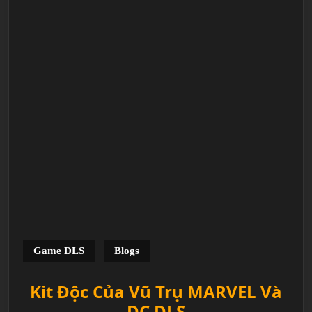
Game DLS
Blogs
Kit Độc Của Vũ Trụ MARVEL Và
DC DLS