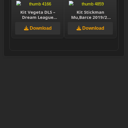
Kit Vegeta DLS –
Kit Stickman
Dream League
Mu,Barce 2019/20
Soccer 2025
DLS/FTS
Download
Download