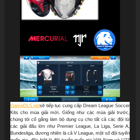
GameDLS.net
sẽ tiếp tục cung cấp Dream League Soccer
Kits cho mùa giải mới. Giống như các mùa giải trước,
chúng tôi cố gắng làm bộ dụng cụ cho tất cả các đội từ
các giải đấu lớn như Premier League, La Liga, Serie A,
Bundesliga, đương nhiên là cả V League, một số đội tuyển
quốc gia, đặc biệt là đội tuyển quốc gia Việt Nam và U23