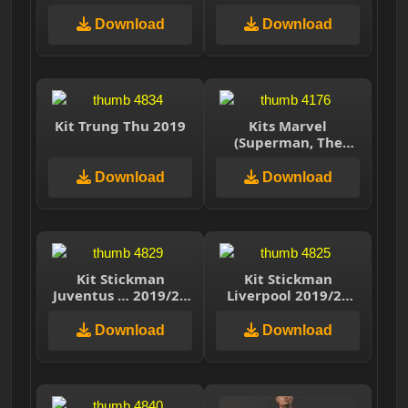
FTS 15
Download
Download
Kit Trung Thu 2019
Kits Marvel
(Superman, The
Flash, Batman,
Spiderman) DLS 25
Download
Download
Kit Stickman
Kit Stickman
Juventus … 2019/20
Liverpool 2019/20
DLS/FTS
DLS/FTS
Download
Download