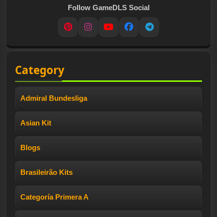
Follow GameDLS Social
Pinterest
Instagram
YouTube
Facebook
Telegram
Category
Admiral Bundesliga
Asian Kit
Blogs
Brasileirão Kits
Categoría Primera A