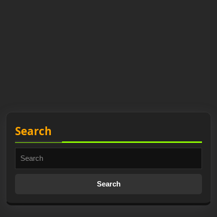
Search
Search
for: